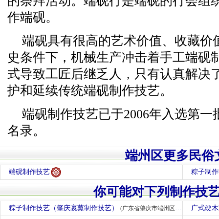
的祭拜活动。端砚行是端砚的行会组
作端砚。
端砚具有很高的艺术价值、收藏价
史条件下，机械生产冲击着手工端砚
式导致工匠后继乏人，只有认真解决
护和延续传统端砚制作技艺。
端砚制作技艺已于2006年入选第
名录。
端州区更多民俗
端砚制作技艺
粽子制作
你可能对下列制作技
粽子制作技艺（肇庆裹蒸制作技艺）
广式硬
(广东省肇庆市端州区)