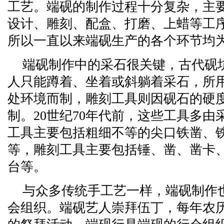
工艺。端砚的制作过程十分复杂，主
设计、雕刻、配盒、打磨、上蜡等工
所以一直以来端砚生产的各个环节均
端砚制作中的采石很关键，古代砚坑
人只能蹲着、坐着或斜躺着采石，所
处环境而制，雕刻工具则因砚石的硬
制。20世纪70年代前，这些工具多
工具主要包括粗细不等的尖口铁凿、
等，雕刻工具主要包括锤、凿、凿卡
台等。
与众多传统手工艺一样，端砚制作
会组织。端砚艺人崇拜伍丁，每年农