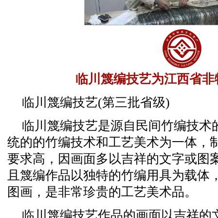
临川篾编技艺为江西省非
临川篾编技艺(第三批省级)
临川篾编技艺是源自民间竹编技术
统的的竹编技术和工艺美术为一体，
要求高，因画面多以吉祥的文字或图
且篾编作品以独特的竹编用具为载体
图画，是非常珍贵的工艺美术品。
临川篾编技艺作品的画面以吉祥的