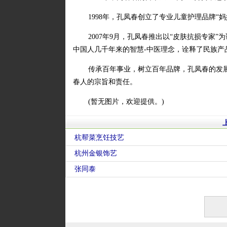
1998年，孔凤春创立了专业儿童护理品牌
2007年9月，孔凤春推出以“皮肤抗损专家”为
中国人几千年来的智慧-中医理念，诠释了民族产
传承百年事业，树立百年品牌，孔凤春的发
春人的宗旨和责任。
(暂无图片，欢迎提供。)
杭帮菜烹饪技艺
杭州金银饰艺
张同泰