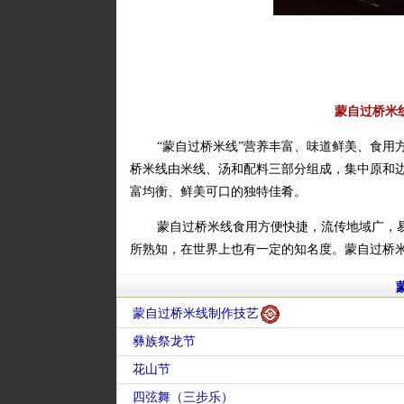
蒙自过桥米
“蒙自过桥米线”营养丰富、味道鲜美、食用
桥米线由米线、汤和配料三部分组成，集中原和
富均衡、鲜美可口的独特佳肴。
蒙自过桥米线食用方便快捷，流传地域广，易
所熟知，在世界上也有一定的知名度。蒙自过桥米
蒙自过桥米线制作技艺
彝族祭龙节
花山节
四弦舞（三步乐）