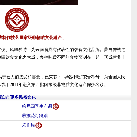
线制作技艺国家级非物质文化遗产。
方便、风味独特，为云南省具有代表性的饮食文化品牌。蒙自传统过
边疆饮食文化之大成，多种味质不同的食物烹制在一起，形成营养丰
于被人们接受和喜爱，已荣获“中华名小吃”荣誉称号，为全国人民
线于2014年进入第四批国家级非物质文化遗产保护名录。
蒙自市更多民俗文化
哈尼四季生产调
彝族花灯舞蹈
乐作舞