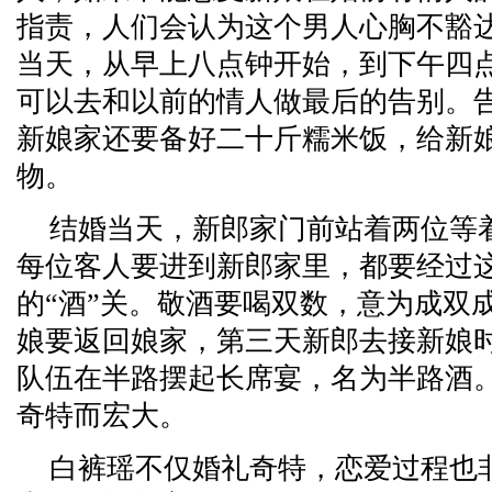
指责，人们会认为这个男人心胸不豁
当天，从早上八点钟开始，到下午四
可以去和以前的情人做最后的告别。
新娘家还要备好二十斤糯米饭，给新
物。
结婚当天，新郎家门前站着两位等
每位客人要进到新郎家里，都要经过
的“酒”关。敬酒要喝双数，意为成双
娘要返回娘家，第三天新郎去接新娘
队伍在半路摆起长席宴，名为半路酒
奇特而宏大。
白裤瑶不仅婚礼奇特，恋爱过程也