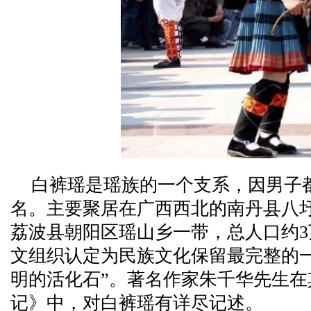
白裤瑶是瑶族的一个支系，因男子
名。主要聚居在广西西北的南丹县八
荔波县朝阳区瑶山乡一带，总人口约
文组织认定为民族文化保留最完整的
明的活化石”。著名作家朱千华先生
记》中，对白裤瑶有详尽记述。