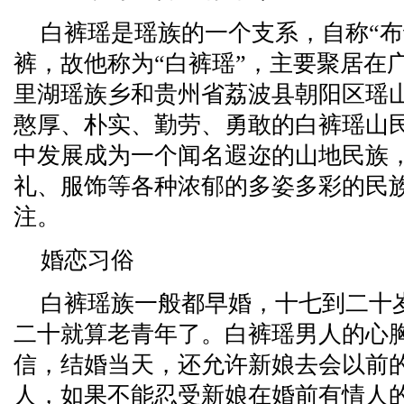
白裤瑶是瑶族的一个支系，自称“布
裤，故他称为“白裤瑶”，主要聚居在
里湖瑶族乡和贵州省荔波县朝阳区瑶
憨厚、朴实、勤劳、勇敢的白裤瑶山
中发展成为一个闻名遐迩的山地民族
礼、服饰等各种浓郁的多姿多彩的民
注。
婚恋习俗
白裤瑶族一般都早婚，十七到二十
二十就算老青年了。白裤瑶男人的心
信，结婚当天，还允许新娘去会以前
人，如果不能忍受新娘在婚前有情人