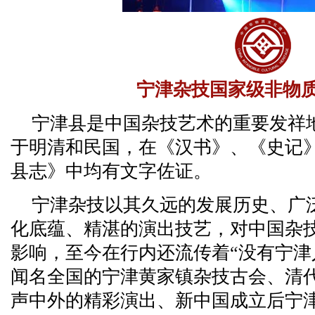
宁津杂技国家级非物
宁津县是中国杂技艺术的重要发祥
于明清和民国，在《汉书》、《史记
县志》中均有文字佐证。
宁津杂技以其久远的发展历史、广
化底蕴、精湛的演出技艺，对中国杂
影响，至今在行内还流传着“没有宁津
闻名全国的宁津黄家镇杂技古会、清
声中外的精彩演出、新中国成立后宁