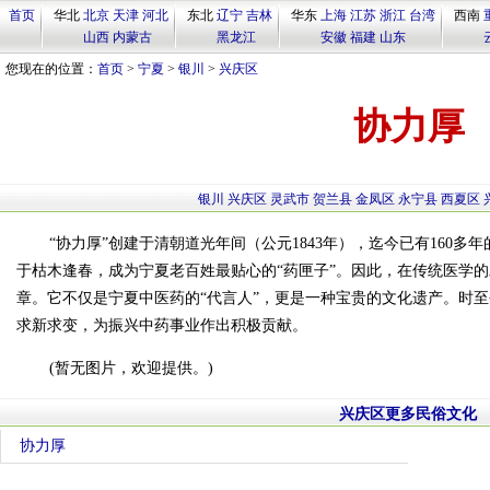
首页
华北
北京
天津
河北
东北
辽宁
吉林
华东
上海
江苏
浙江
台湾
西南
山西
内蒙古
黑龙江
安徽
福建
山东
您现在的位置：
首页
>
宁夏
>
银川
>
兴庆区
协力厚
银川
兴庆区
灵武市
贺兰县
金凤区
永宁县
西夏区
“协力厚”创建于清朝道光年间（公元1843年），迄今已有160多
于枯木逢春，成为宁夏老百姓最贴心的“药匣子”。因此，在传统医学
章。它不仅是宁夏中医药的“代言人”，更是一种宝贵的文化遗产。时
求新求变，为振兴中药事业作出积极贡献。
(暂无图片，欢迎提供。)
兴庆区更多民俗文化
协力厚