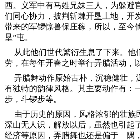
西。义军中有马姓兄妹三人，为躲避
们同心协力，披荆斩棘开垦土地，开
带来的军锣惊兽保庄稼，所以，至今他
垦”屯。
从此他们世代繁衍生息了下来。他
劳，在每年开春之时举行弄腊活动，
弄腊舞动作原始古朴，沉稳健壮，
有独特的韵律风格。其主要动作有：
步，斗锣步等。
由于历史的原因，风格浓郁的壮族民
深山无人识，解放以后，虽然也引起
经济等原因，弄腊舞也还是偏于一隅