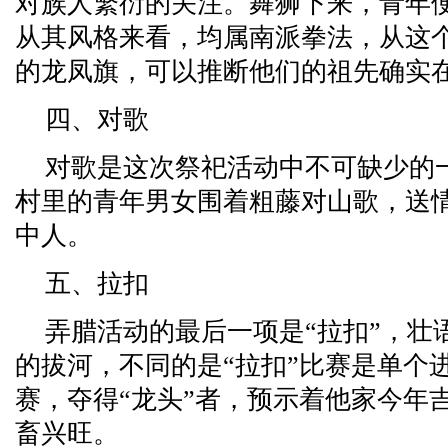
对族人繁衍的关注。舞狮下来，青年
从其风格来看，均属南派拳法，从这
的龙凤旗，可以推断他们的祖先确实
四、对歌
对歌是这次祭祀活动中不可缺少的
村里的青年男女围着粗藤对山歌，送
中人。
五、拉扣
弄腊活动的最后一项是“拉扣”，壮
的拔河，不同的是“拉扣”比赛是单个
赛，夺得“龙头”者，预示着他家今年
畜兴旺。