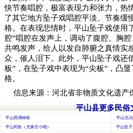
快节奏唱腔，极富表现力和张力，热
了其它地方坠子戏唱腔平淡、节奏缓
格。在表现悲情时，平山坠子戏使用了
腔”唱腔在发声上，调动了腹腔、胸
共鸣发声，给人以发自肺腑之真情实
众，催人泪下。此外，平山坠子戏还借
板”，在坠子戏中表现为“尖板”，凸
格。
信息来源：河北省非物质文化遗产
平山县更多民俗
平山西调秧歌
平山北冶
平山民歌（尤家庄小唱）
平山坠子