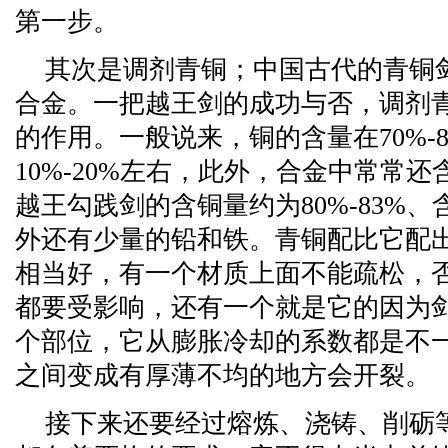
第一步。
其次是调剂青铜；中国古代的青铜
合金。一把越王剑的成功与否，调剂
的作用。一般说来，铜的含量在70%-
10%-20%左右，此外，合金中常常
越王勾践剑的含铜量约为80%-83%、含
外还有少量的铅和铁。青铜配比它配
相当好，有一个材质上面不能疏松，
都要受影响，还有一个就是它的因为
个部位，它从膨胀冷却的系数都是不
之间变成有厚薄不均的地方会开裂。
接下来还要经过熔炼、浇铸、削砺