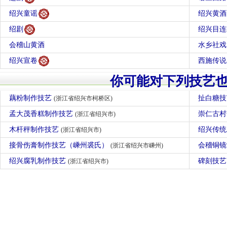
绍兴童谣
绍兴黄酒
绍剧
绍兴目连
会稽山黄酒
水乡社戏
绍兴宣卷
西施传说
你可能对下列技艺
藕粉制作技艺
扯白糖
(浙江省绍兴市柯桥区)
孟大茂香糕制作技艺
崇仁古
(浙江省绍兴市)
木杆秤制作技艺
绍兴传
(浙江省绍兴市)
接骨伤膏制作技艺（嵊州裘氏）
会稽铜
(浙江省绍兴市嵊州)
绍兴腐乳制作技艺
碑刻技
(浙江省绍兴市)