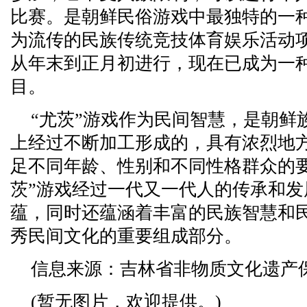
比赛。是朝鲜民俗游戏中最独特的一
为流传的民族传统竞技体育娱乐活动
从年末到正月初进行，现在已成为一
目。
“尤茨”游戏作为民间智慧，是朝鲜
上经过不断加工形成的，具有浓烈地
足不同年龄、性别和不同性格群众的
茨”游戏经过一代又一代人的传承和
蕴，同时还蕴涵着丰富的民族智慧和
秀民间文化的重要组成部分。
信息来源：吉林省非物质文化遗产
(暂无图片，欢迎提供。)