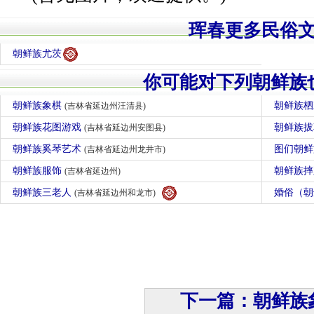
珲春更多民俗
朝鲜族尤茨
你可能对下列朝鲜族
朝鲜族象棋
朝鲜族
(吉林省延边州汪清县)
朝鲜族花图游戏
朝鲜族
(吉林省延边州安图县)
朝鲜族奚琴艺术
图们朝
(吉林省延边州龙井市)
朝鲜族服饰
朝鲜族
(吉林省延边州)
朝鲜族三老人
婚俗（
(吉林省延边州和龙市)
下一篇：朝鲜族