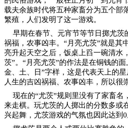
的民俗游戏，一般在正月初一到元宵
载夫余族时代将五种家畜分为五个部
繁殖，人们发明了这一游戏。
早期在春节、元宵节等节日掷尤茨
祸福，农事凶丰。“月亮尤茨”就是其
亮升起天空之后，饭桌上舀一碗清水
茨”。“月亮尤茨”的作法是在铜钱的
金、土、日”字样，这是代表天上的
人生的吉凶祸福、农事凶丰，所以很
现在的“尤茨”规则里没有了家畜名
来走棋。玩尤茨的人掷出的分数多或在
兴起舞，尤茨游戏的气氛也因此达到0