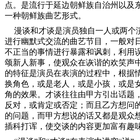
点。是流行于延边朝鲜族自治州以及
一种朝鲜族曲艺形式。
漫谈和才谈是演员独自一人或两个
进行幽默式交流的曲艺节目，一般对
不正当的事情进行暴露和讽刺，利用
颂新人新事，使观众在诙谐的欢笑声
的特征是演员在表演的过程中，根据
换角色，或是老人，或是小孩，或是
角的效果。才谈往往由甲方引出话题
反对，或肯定或否定；而且乙方想问
的问题，而甲方想说的话又都是观众
插科打诨，使交谈的内容更加富有趣