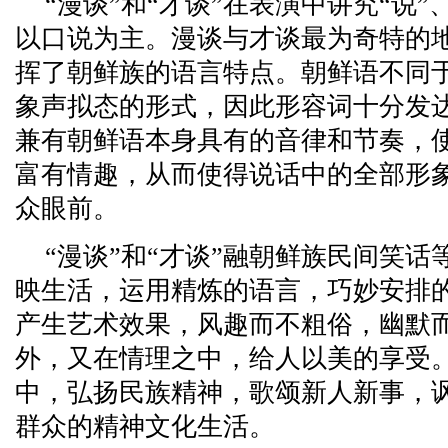
“漫谈”和“才谈”在表演中讲究“说”、
以口说为主。漫谈与才谈最为奇特的
挥了朝鲜族的语言特点。朝鲜语不同
象声拟态的形式，因此形容词十分发
兼有朝鲜语本身具有的音律和节奏，
富有情趣，从而使得说话中的全部形
众眼前。
“漫谈”和“才谈”融朝鲜族民间笑
映生活，运用精炼的语言，巧妙安排
产生艺术效果，风趣而不粗俗，幽默
外，又在情理之中，给人以美的享受
中，弘扬民族精神，歌颂新人新事，
群众的精神文化生活。