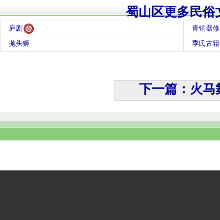
蜀山区更多民俗
庐剧
青铜器修
抛头狮
季氏古籍
下一篇：火马