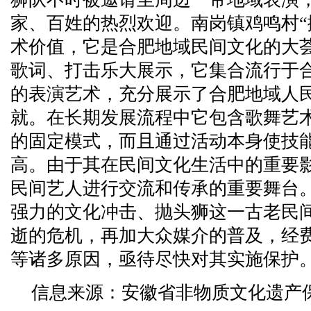
家、百姓的热烈欢迎。南岗镇鸡鸣村“
术价值，它是合肥地域民间文化的大
歌词、打击乐大展示，它集合流行于
的表演艺术，充分展示了合肥地域人
就。在长期发展流程中它包含歌舞艺
的固定模式，而且通过活动本身使技
高。由于其在民间文化生活中的重要
民间艺人进行交流和传承的重要舞台
强力的文化冲击、抛头狮这一古老民
逝的危机，再加大众媒介的普及，经
等诸多原因，亟待尽快对其实施保护
信息来源：安徽省非物质文化遗产