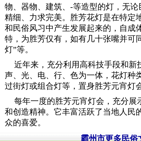
物、器物、建筑、-等造型的灯，无论
精细、力求完美。胜芳花灯是在特定
和民俗风习中产生发展起来的，自成
特，为胜芳仅有，如有几十张嘴并可同
灯”等。
近年来，充分利用高科技手段和新
声、光、电、行、色为一体，花灯种
过街灯或组合灯等，置身胜芳元宵灯
每年一度的胜芳元宵灯会，充分展
和创造精神。它丰富活跃了当地人民
众的喜爱。
霸州市更多民俗