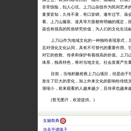
非常惊险，扣人心弦。上刀山杂技作为民间艺术
童叟皆知，久传不衰，有口皆碑。逢年过节、庙
看。上刀山服装、道具等方面都有明确的规定，
器也有很高的民俗研究价值，为人们的文化生活
上刀山作为地域文化的一种独特表现形式，
且对强化文化认同，具有不可替代的重要作用。
对它的抢救、传承和保护有着很高的价值。上刀
体系，独具特色，将对当地文化、社会发展产生
目前，当地积极抢救上刀山项目，但是由于
发生了巨大的变化，加上外来文化的影响给传统
渐缩小，前来观看的人越来越少，且传承也越来
(暂无图片，欢迎提供。)
女娲祭典
涉县平调落子