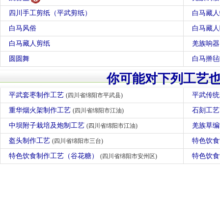
四川手工剪纸（平武剪纸）
白马藏人
白马风俗
白马藏人
白马藏人剪纸
羌族响器
圆圆舞
白马擀毡
你可能对下列工艺
平武套枣制作工艺
平武传统
(四川省绵阳市平武县)
重华烟火架制作工艺
石刻工
(四川省绵阳市江油)
中坝附子栽培及炮制工艺
羌族草
(四川省绵阳市江油)
盔头制作工艺
特色饮
(四川省绵阳市三台)
特色饮食制作工艺（谷花糖）
特色饮
(四川省绵阳市安州区)