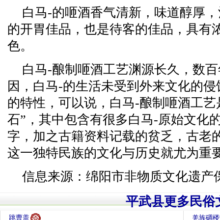
白马-的咂酒香气清新，味道醇厚，
的开胃佳品，也是待客的佳品，具有
色。
白马-酿制咂酒工艺渊源长久，数
因，白马-的生活未受到外来文化的侵
的特性，可以说，白马-酿制咂酒工艺
石”，其中包含有很多白马-原始文化
字，加之古籍资料记载的贫乏，古老
这一独特民族的文化与历史就尤为重
信息来源：绵阳市非物质文化遗产
平武县更多民俗
跳曹盖
羌族碉楼