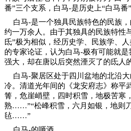
番”三个支系，白马-是历史上“白马番
白马-是一个独具民族特色的民族，
约一万余人。由于其独具的民族特性
氐”极为相似，经历史学、民族学、
的专家论证，认为白马-极有可能就是
强大，却在唐以后突然湮灭了的氐人
白马-聚居区处于四川盆地的北沿
冷。清道光年间的《龙安府志》称平
箐，危崖峭壁，四时积雪，地极苦寒
熟……”“松峰积雪，六月如银，地则
毡……”
白马-的咂酒