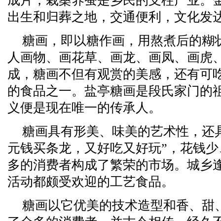
成片，栽桑养蚕是乡民的支柱产业。
出生和归葬之地，交通便利，文化发
糖画，即以糖作画，用熬煮后的糊
人画物、画花草、画龙、画凤、画虎
成，糖画不但有观赏的美感，还有可
的食品之一。盐亭糖画是段氏家门的
义便是现在唯一的传承人。
糖画具有形美、味美的艺术性，还
元钱买条龙，又好吃又好玩”，花钱
多的消费者构成了繁荣的市场。城乡逢
活动都颇受欢迎的工艺食品。
糖画以它优美的技术造型和香、甜