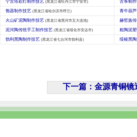
宁古塔彩灯制作技艺
古筝制
(黑龙江省牡丹江市宁安市)
匏器制作技艺
青牛葫
(黑龙江省哈尔滨市呼兰)
火山矿泥陶制作技艺
赫哲族
(黑龙江省黑河市五大连池)
泥河陶传统手工制作技艺
粗陶泥
(黑龙江省绥化市安达市)
勃利黑陶制作技艺
绥棱黑
(黑龙江省七台河市勃利县)
下一篇：金源青铜镜