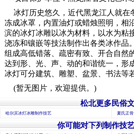
冰灯历史悠久，近代黑龙江人就在
冻成冰罩，内置油灯或蜡烛照明，相
滨的冰灯冰雕以冰为材料，以水为粘
浇冻和镶嵌等技法制作出各类冰作品
组成高低错落、疏密有致、开合自然
达到形、光、声、动的和谐统一，形
冰灯可分建筑、雕塑、盆景、书法等
(暂无图片，欢迎提供。)
松北更多民俗
哈尔滨冰灯冰雕制作技艺
夏氏正骨
你可能对下列制作技