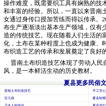
操作难度，既需要织工具有娴熟的技
和丰富的经验。所以，一直以来晋南
女通过身传口授加苦练而得以传承。2
布生产逐渐淡出基本生产领域，仅有
造的传统技艺。现在随着人们生活的
化，土布在某种程度上也成为健康、
布织造工艺的传承和发展奠定了良好
晋南土布织造技艺体现了劳动人民
风，是一本鲜活生动的历史教材。
夏县更多民俗
晋南土布织造技艺
手工空心
弦儿戏
夏县蛤蟆
卫夫人的传说
夏县宫灯