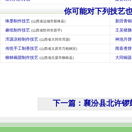
你可能对下列技艺
绛墨制作技艺
新田青
(山西省运城市新绛县)
麻纸制作技艺
王吴猪
(山西省忻州市原平)
浑源凉粉制作技艺
神池月
(山西省大同市浑源)
传统手工制香技艺
闻喜煮
(山西省太原市万柏林区)
柳林碗团制作技艺
大同铜
(山西省吕梁市柳林县)
下一篇：襄汾县北许锣