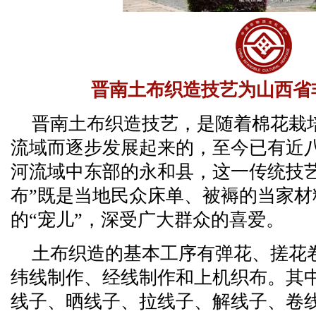
晋南土布织造技艺为山西省
晋南土布织造技艺，是随着棉花栽
流域而逐步发展起来的，至今已有近
河流域中东部的永和县，这一传统技
布”既是当地民众床单、被褥的当家材
的“宠儿”，深受广大群众的喜爱。
土布织造的基本工序有弹花、搓花
纬线制作、经线制作和上机织布。其
线子、晒线子、拉线子、解线子、卷