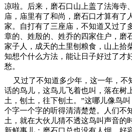
凉啦。后来，磨石口山上盖了法海寺
庙，庙里有了和尚，磨石口才算有了
家。自打有了三座庙，不知道又过了
章的、姓殷的、姓乔的四家住户，磨
家子人，成天的土里刨粮食，山上拾
知想个什么方法，能让日子好过了才
愁。
又过了不知道多少年，这一年，不
话的鸟儿，这鸟儿飞着也叫，落在树
土，刨土，往下刨土。”这哪儿像鸟
个字一个字的听得清清楚楚。人们不
土，就在大伙儿猜不透这鸟叫声音的
新鲜事儿：磨石口总也没有人烟，好