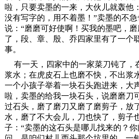
啦，只要卖墨的一来，大伙儿就轰他
没有写字的，用不着墨！”卖墨的不急
说：“磨磨可好使啊！买我的墨吧，磨
了，段、章、殷、乔四家里有了一个
事。
有一天，四家中的一家菜刀钝了，
浆水；在虎皮石上也磨不快，不出浆
一个小孩子举着一块石头跑进来，大
啦，卖墨的给我一块石头，说磨磨刀
过石头，磨了磨刀又磨了磨剪子，放
水，磨了不大会儿，刀也快了，剪子
子：“卖墨的这石头是哪儿找来的？你
问，是咱们村儿西头那个坑里的，一