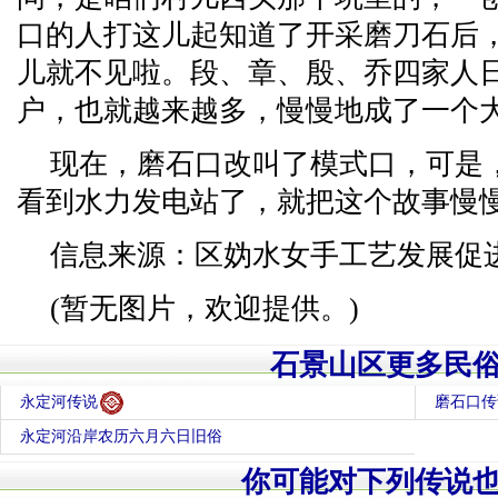
口的人打这儿起知道了开采磨刀石后
儿就不见啦。段、章、殷、乔四家人
户，也就越来越多，慢慢地成了一个
现在，磨石口改叫了模式口，可是
看到水力发电站了，就把这个故事慢
信息来源：区妫水女手工艺发展促
(暂无图片，欢迎提供。)
石景山区更多民
永定河传说
磨石口传
永定河沿岸农历六月六日旧俗
你可能对下列传说