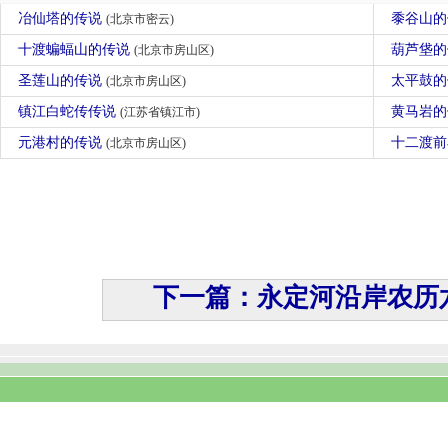
冶仙塔的传说
黍谷山
(北京市密云)
十渡蝙蝠山的传说
葫芦垡
(北京市房山区)
圣莲山的传说
太平鼓
(北京市房山区)
镇江白蛇传传说
黄马岩
(江苏省镇江市)
元港村的传说
十二渡
(北京市房山区)
下一篇：永定河沿岸农历