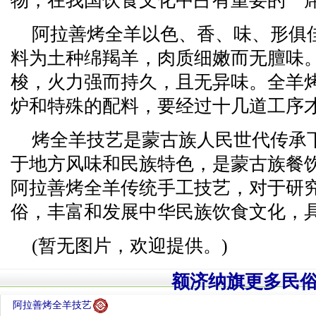
物，在我国饮食文化中占有重要的一
阿拉善烤全羊以色、香、味、形俱
料为土种绵羯羊，肉质细嫩而无膻味
梭，火力强而持久，且无异味。全羊
炉和特殊的配料，要经过十几道工序
烤全羊技艺是蒙古族人民世代传承
于地方风味和民族特色，是蒙古族餐
阿拉善烤全羊传统手工技艺，对于研
俗，丰富和发展中华民族饮食文化，
(暂无图片，欢迎提供。)
额济纳旗更多民
阿拉善烤全羊技艺