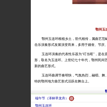
鄂州玉
鄂州玉连环根植乡土，世代相传，属曲艺范畴
击乐演奏形式发展演变而来，多用于婚丧、节庆
玉连环演奏的代表性乐器为“叮当哐”，是在
形，取名为玉连环。上世纪七十年代，鄂州民间
新的曲艺形式。
玉连环曲调节奏明快，气氛热烈，融唱、舞
特的鄂州地方曲艺形式活跃在舞台上。
端午节（泽林旱龙舟）
鄂州玉连环