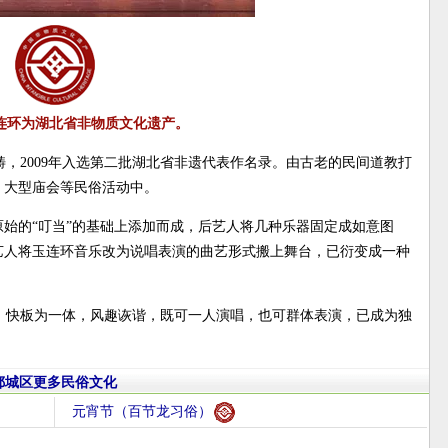
连环为湖北省非物质文化遗产。
，2009年入选第二批湖北省非遗代表作名录。由古老的民间道教打
、大型庙会等民俗活动中。
原始的“叮当”的基础上添加而成，后艺人将几种乐器固定成如意图
艺人将玉连环音乐改为说唱表演的曲艺形式搬上舞台，已衍变成一种
、快板为一体，风趣诙谐，既可一人演唱，也可群体表演，已成为独
鄂城区更多民俗文化
元宵节（百节龙习俗）