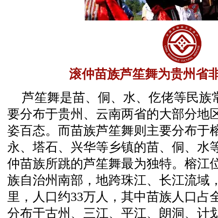
滚仲苗族芦笙舞为贵州省
芦笙舞是苗、侗、水、仡佬等民族
要分布于贵州、云南两省的大部分地
姿百态。而苗族芦笙舞则主要分布于
永、塔石、兴华等乡镇的苗、侗、水
仲苗族所跳的芦笙舞最为独特。榕江
族自治州南部，地跨珠江、长江流域，总
里，人口约33万人，其中苗族人口占全县
分布于古州、三江、平江、朗洞、计