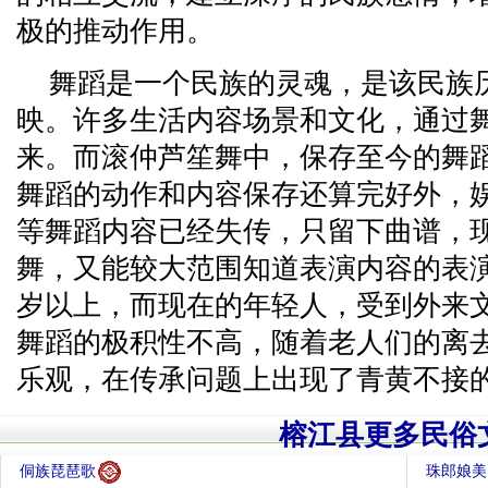
极的推动作用。
舞蹈是一个民族的灵魂，是该民族
映。许多生活内容场景和文化，通过
来。而滚仲芦笙舞中，保存至今的舞
舞蹈的动作和内容保存还算完好外，
等舞蹈内容已经失传，只留下曲谱，
舞，又能较大范围知道表演内容的表演
岁以上，而现在的年轻人，受到外来
舞蹈的极积性不高，随着老人们的离
乐观，在传承问题上出现了青黄不接
榕江县更多民俗
侗族琵琶歌
珠郎娘美