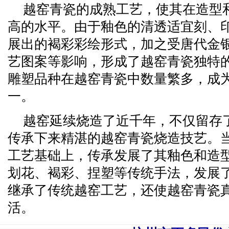
越窑青瓷的成熟工艺，使其在造型
高的水平。由于釉色的清透适宜刻、
展出的褐彩彩绘形式，加之受唐代金
艺图案等影响，形成了越窑青瓷独特
雕塑品种在越窑青瓷中数量繁多，成
一。
越窑延续烧造了近千年，不仅留存
传承下来精湛的越窑青瓷烧造技艺。
工艺基础上，传承发展了其釉色和造
划花、褐彩、捏塑等传统手法，发展
继承了传统越窑工艺，还使越窑青瓷
活。