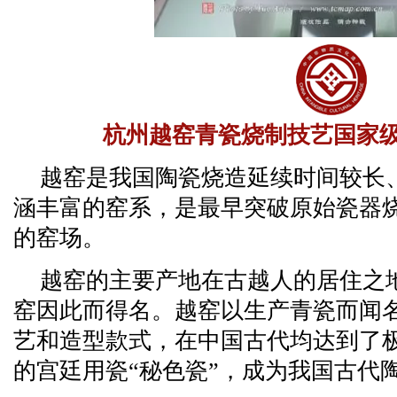
杭州越窑青瓷烧制技艺国家
越窑是我国陶瓷烧造延续时间较长
涵丰富的窑系，是最早突破原始瓷器
的窑场。
越窑的主要产地在古越人的居住之
窑因此而得名。越窑以生产青瓷而闻
艺和造型款式，在中国古代均达到了
的宫廷用瓷“秘色瓷”，成为我国古代