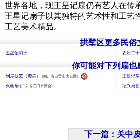
世界各地，现王星记扇仍有艺人在传
王星记扇子以其独特的艺术性和工艺
工艺美术精品。
拱墅区更多民俗
王星记扇子
农历二十
你可能对下列扇也
制扇技艺（龚扇）
王星记
(四川省自贡市大安区)
火画扇
绍兴扇
(广东省江门市新会)
下一篇：关中