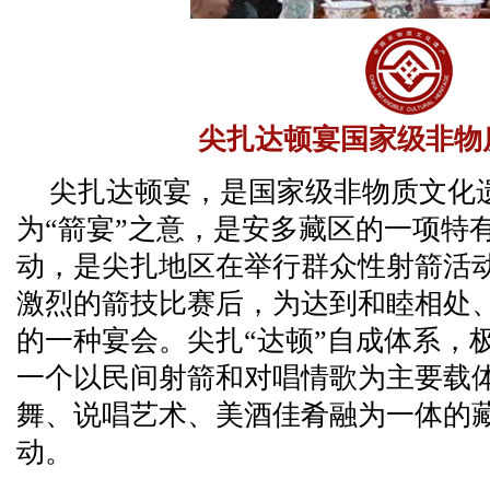
尖扎达顿宴国家级非物
尖扎达顿宴，是国家级非物质文化遗
为“箭宴”之意，是安多藏区的一项特
动，是尖扎地区在举行群众性射箭活
激烈的箭技比赛后，为达到和睦相处
的一种宴会。尖扎“达顿”自成体系，
一个以民间射箭和对唱情歌为主要载
舞、说唱艺术、美酒佳肴融为一体的
动。