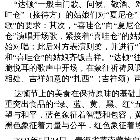
“达顿”一般由门歌、问候、敬酒、
哇仓”（接待方）的姑娘们对“夏尼仓”
歌”的要求；其次，“喜哇仓”向“夏尼
仓”演唱开场歌，紧接着“喜哇仓”的姑
始对唱；此后对方表演则柔，并进行“
和“喜哇仓”的姑娘齐饭吉祥。“达顿
脆悦耳的歌声中开场，在象征祈祷风
相处、吉祥如意的“扎西”（吉祥颂）
达顿节上的美食在保持原味的基础上
重突出食品的“绿、蓝、黄、黑、红”
望与和平，蓝色象征着智慧和包容，
黑色象征着力量与公平，红色象征着