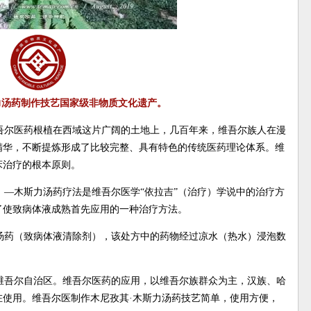
力汤药制作技艺国家级非物质文化遗产。
吾尔医药根植在西域这片广阔的土地上，几百年来，维吾尔族人在漫
精华，不断提炼形成了比较完整、具有特色的传统医药理论体系。维
床治疗的根本原则。
—木斯力汤药疗法是维吾尔医学“依拉吉”（治疗）学说中的治疗方
了使致病体液成熟首先应用的一种治疗方法。
汤药（致病体液清除剂），该处方中的药物经过凉水（热水）浸泡数
维吾尔自治区。维吾尔医药的应用，以维吾尔族群众为主，汉族、哈
使用。维吾尔医制作木尼孜其·木斯力汤药技艺简单，使用方便，