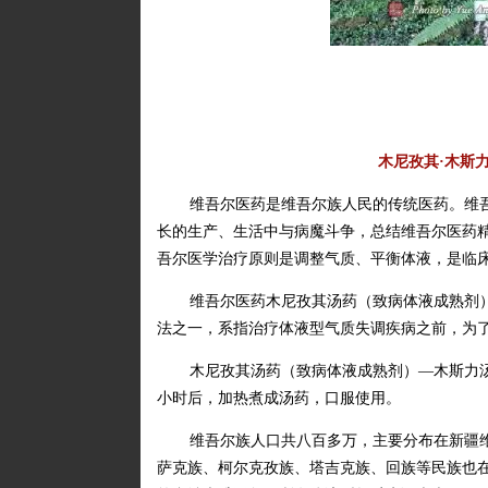
木尼孜其·木斯
维吾尔医药是维吾尔族人民的传统医药。维
长的生产、生活中与病魔斗争，总结维吾尔医药
吾尔医学治疗原则是调整气质、平衡体液，是临
维吾尔医药木尼孜其汤药（致病体液成熟剂）
法之一，系指治疗体液型气质失调疾病之前，为
木尼孜其汤药（致病体液成熟剂）—木斯力
小时后，加热煮成汤药，口服使用。
维吾尔族人口共八百多万，主要分布在新疆
萨克族、柯尔克孜族、塔吉克族、回族等民族也在