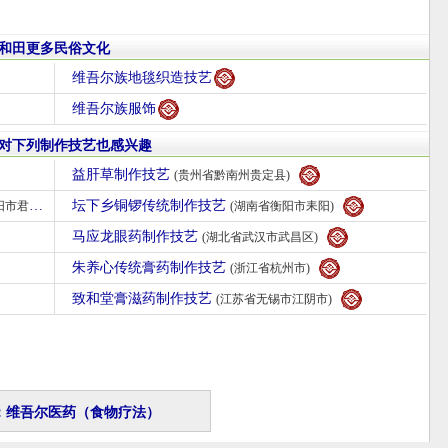
和田更多民俗文化
维吾尔族地毯织造技艺
维吾尔族服饰
对下列制作技艺也感兴趣
益肝草制作技艺
(贵州省黔南州贵定县)
坛下乡铜锣传统制作技艺
市君山)
(湖南省衡阳市耒阳)
马应龙眼药制作技艺
(湖北省武汉市武昌区)
朱养心传统膏药制作技艺
(浙江省杭州市)
致和堂膏滋药制作技艺
(江苏省无锡市江阴市)
：维吾尔医药（食物疗法）