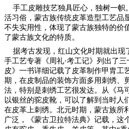
手工皮雕技艺独具匠心，独树一帜
活习俗，蒙古族传统皮革造型工艺品
不失实用性，体现了蒙古族独特的价
了蒙古族文化的特质。
据考古发现，红山文化时期就出现
手工艺专著《周礼·考工记》列出了三
皮》一书详细记载了皮革制作甲胄工
期，在皮制品的装饰方面多用刺绣、
法，特别是刺绣工艺很发达。从《马
以银丝的驼皮靴，可以了解到当时人
在皮革上刺绣。北元时期，蒙古族所
广泛，《蒙古卫拉特法典》记载，这