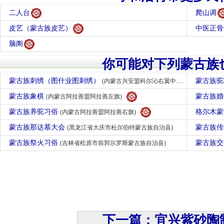
二人台
爬山调
皮艺（蒙古族皮艺）
中医正骨
脑阁
你可能对下列蒙古族
蒙古族刺绣（图什业图刺绣）
蒙古族
(内蒙古兴安盟科尔沁右翼中旗)
蒙古族象棋
蒙古族
(内蒙古阿拉善盟阿拉善左旗)
蒙古族养驼习俗
格尔木
(内蒙古阿拉善盟阿拉善右旗)
蒙古族那达慕大会
蒙古族
(黑龙江省大庆市杜尔伯特蒙古族自治县)
蒙古族祭火习俗
蒙古族
(吉林省松原市前郭尔罗斯蒙古族自治县)
下一篇：宜兴紫砂陶