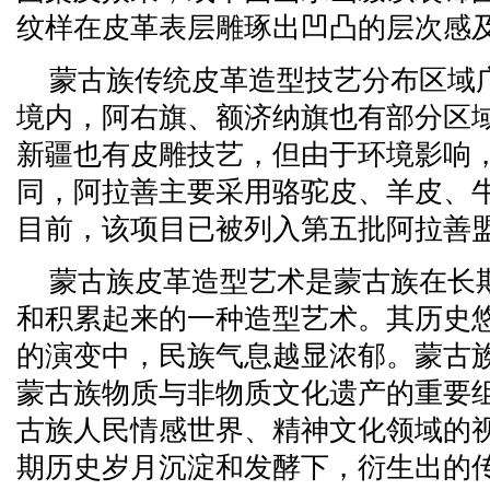
纹样在皮革表层雕琢出凹凸的层次感
蒙古族传统皮革造型技艺分布区域
境内，阿右旗、额济纳旗也有部分区
新疆也有皮雕技艺，但由于环境影响
同，阿拉善主要采用骆驼皮、羊皮、
目前，该项目已被列入第五批阿拉善
蒙古族皮革造型艺术是蒙古族在长
和积累起来的一种造型艺术。其历史
的演变中，民族气息越显浓郁。蒙古
蒙古族物质与非物质文化遗产的重要
古族人民情感世界、精神文化领域的
期历史岁月沉淀和发酵下，衍生出的