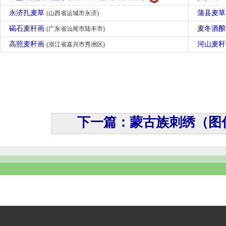
永济扎麦草
蒲县麦
(山西省运城市永济)
碣石麦杆画
麦冬酒
(广东省汕尾市陆丰市)
高照麦秆画
河山麦
(浙江省嘉兴市秀洲区)
下一篇：蒙古族刺绣（图