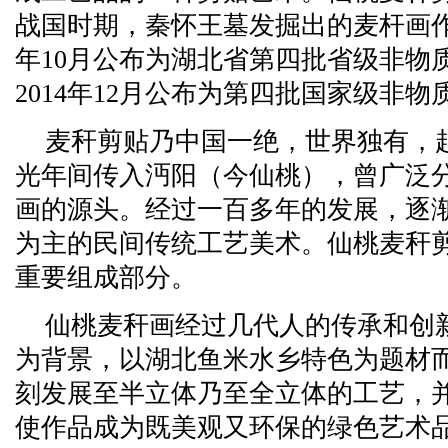
战国时期，秦怀王墓发掘出的麦杆画作
年10月公布为湖北省第四批省级非物
2014年12月公布为第四批国家级非
麦秆剪贴乃中国一绝，世界独有，
光年间传入沔阳（今仙桃），曾广泛
画的源头。经过一百多年的发展，逐
为主的民间传统工艺美术。仙桃麦秆
重要组成部分。
仙桃麦秆画经过几代人的传承和创
为背景，以湖北鱼米水乡特色为题材
刻发展至半立体乃至全立体的工艺，
使作品成为既美观又环保的绿色艺术