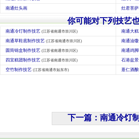
南通灶头画
灶君菩萨
你可能对下列技艺
南通冷饤制作技艺
南通大
(江苏省南通市崇川区)
南通草鞋底制作技艺
南通油
(江苏省南通市崇川区)
圆筒锦盒制作技艺
南通鸡
(江苏省南通市崇川区)
四宜糕团制作技艺
石港盆
(江苏省南通市崇川区)
空竹制作技艺
薏仁酒
(江苏省南通市如东市)
下一篇：南通冷饤