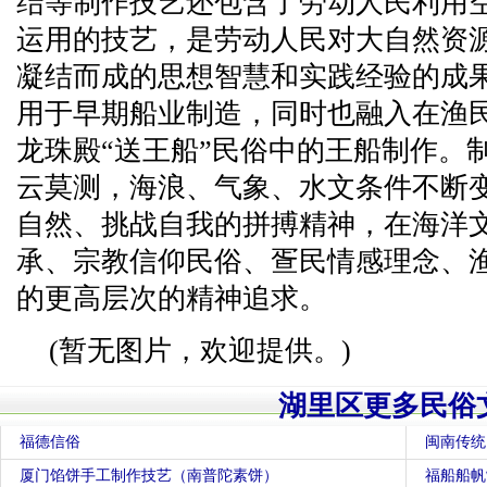
结等制作技艺还包含了劳动人民利用
运用的技艺，是劳动人民对大自然资
凝结而成的思想智慧和实践经验的成
用于早期船业制造，同时也融入在渔
龙珠殿“送王船”民俗中的王船制作。
云莫测，海浪、气象、水文条件不断
自然、挑战自我的拼搏精神，在海洋
承、宗教信仰民俗、疍民情感理念、
的更高层次的精神追求。
(暂无图片，欢迎提供。)
湖里区更多民俗
福德信俗
闽南传统
厦门馅饼手工制作技艺（南普陀素饼）
福船船帆