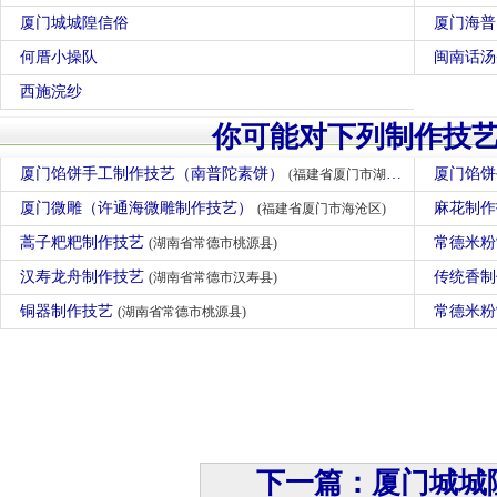
厦门城城隍信俗
厦门海普
何厝小操队
闽南话汤
西施浣纱
你可能对下列制作技
厦门馅饼手工制作技艺（南普陀素饼）
厦门馅饼
(福建省厦门市湖里区)
厦门微雕（许通海微雕制作技艺）
麻花制
(福建省厦门市海沧区)
蒿子粑粑制作技艺
常德米粉
(湖南省常德市桃源县)
汉寿龙舟制作技艺
传统香
(湖南省常德市汉寿县)
铜器制作技艺
常德米
(湖南省常德市桃源县)
下一篇：厦门城城