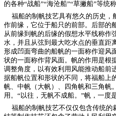
的各种“战船”“海沧船”“草撇船”等统
福船的制帆技艺具有悠久的历史，
作前缘，它位于船只的前部。后部的
从前缘到帆的后缘的假想水平线称作
水，并且从弦到最大吃水点的垂直距
形成凹面弯曲的船帆的一面称作迎风
状的一面称作背风面。帆的作用是根
调整角度，以有效利用风能推动船前
据船帆位置和形状的不同，将福船上
帆、中帆（大帆）、四角帆和三角帆
用。“以往，无帆不成船。”帆，一度是
福船的制帆技艺不仅仅包含传统的