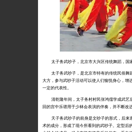
太子务武吵子，北京市大兴区传统舞蹈，国
太子务武吵子，是北京市特有的传统民俗舞
大方，参与武吵子活动可以使人们愉悦身心，增
一定的代表性。
清乾隆年间，太子务村村民张鸿儒学成武艺
回的宫中乐谱用于少林会表演的伴奏，并不断改
天子务武吵子的前身是文吵子的形式，后来
术的成分，形成了现今所看到的武吵子。定型后