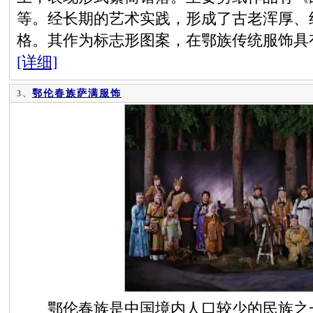
等。经长期的艺术实践，形成了古老浑厚、
格。其作为标志形图案，在鄂族传统服饰具
[详细]
鄂伦春族萨满服饰
3、
鄂伦春族是中国境内人口较少的民族之一