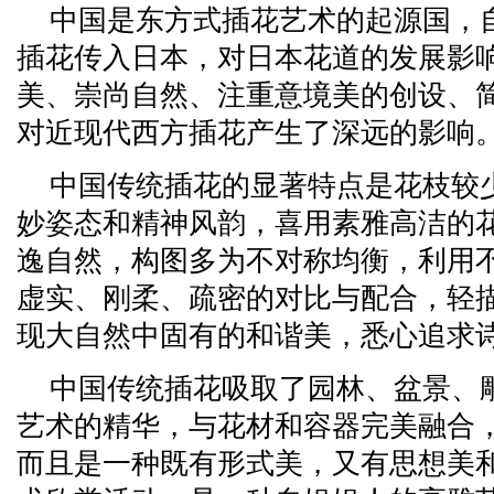
中国是东方式插花艺术的起源国，
插花传入日本，对日本花道的发展影
美、崇尚自然、注重意境美的创设、
对近现代西方插花产生了深远的影响
中国传统插花的显著特点是花枝较
妙姿态和精神风韵，喜用素雅高洁的
逸自然，构图多为不对称均衡，利用
虚实、刚柔、疏密的对比与配合，轻
现大自然中固有的和谐美，悉心追求
中国传统插花吸取了园林、盆景、
艺术的精华，与花材和容器完美融合
而且是一种既有形式美，又有思想美