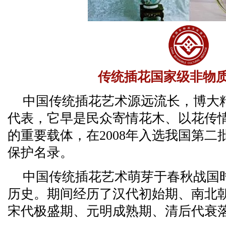
传统插花国家级非物
中国传统插花艺术源远流长，博大
代表，它早是民众寄情花木、以花传
的重要载体，在2008年入选我国第
保护名录。
中国传统插花艺术萌芽于春秋战国时
历史。期间经历了汉代初始期、南北
宋代极盛期、元明成熟期、清后代衰