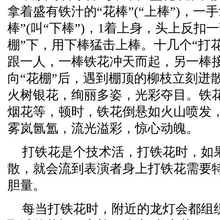
拿着盛有铁汁的“花棒”(“上棒”)，一
棒”(叫“下棒”)，1着上身，头上反扣
棚”下，用下棒猛击上棒。十几个“打
跟一人，一棒铁花冲天而起，另一棒
向“花棚”后，遇到棚顶的柳枝立刻迸
火树银花，绚丽多姿，光彩夺目。铁
烟花等，顿时，铁花倒悬如火山喷发
雾岚氤氲，流光溢彩，惊心动魄。
打铁花是个技术活，打铁花时，如果
散，就会流到表演者身上打铁花需要
胆量。
每当打铁花时，附近的龙灯会都组