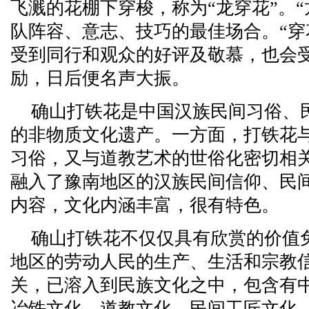
飞溅的花棚下穿梭，称为“龙穿花”。
队阵容、意志、技巧的最佳场合。“穿
受到同行和观众的好评及敬慕，也会
励，日后便名声大振。
确山打铁花是中国汉族民间习俗、
的非物质文化遗产。一方面，打铁花
习俗，又与道教艺术的世俗化密切相
融入了豫南地区的汉族民间信仰、民
内容，文化内涵丰富，很有特色。
确山打铁花不仅仅具有欣赏的价值
地区的劳动人民的生产、生活和宗教
关，已溶入到民族文化之中，包含有
冶铁文化、道教文化、民间工匠文化