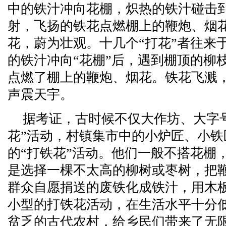
中的铁汁冲向花棚，炽热的铁汁碰击
射，飞扬的铁花点燃棚上的鞭炮、烟
花，蔚为壮观。十几个“打花”者往来
的铁汁冲向“花棚”后，遇到棚顶的柳
点燃了棚上的鞭炮、烟花。铁花飞溅
声震天宇。
据考证，古时候不仅大作坊、大字
花”活动，村镇集市中的小炉匠、小铁
的“打铁花”活动。他们一般不搭花棚
是选择一棵不太高的柳树或枣树，把
群众自愿捐送的废铁化成铁汁，用木
小型的打铁花活动，在生活水平十分
贫乏的古代农村，给乡民们带来了无