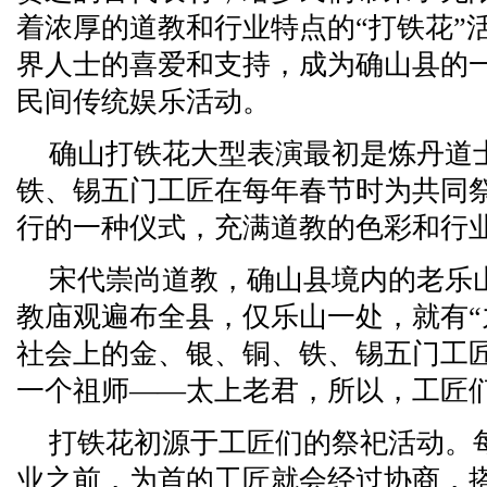
着浓厚的道教和行业特点的“打铁花”
界人士的喜爱和支持，成为确山县的
民间传统娱乐活动。
确山打铁花大型表演最初是炼丹道
铁、锡五门工匠在每年春节时为共同
行的一种仪式，充满道教的色彩和行
宋代崇尚道教，确山县境内的老乐
教庙观遍布全县，仅乐山一处，就有“
社会上的金、银、铜、铁、锡五门工
一个祖师——太上老君，所以，工匠
打铁花初源于工匠们的祭祀活动。
业之前，为首的工匠就会经过协商，