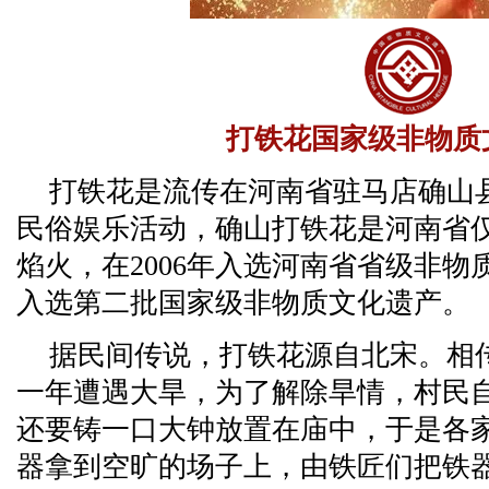
打铁花国家级非物质
打铁花是流传在河南省驻马店确山
民俗娱乐活动，确山打铁花是河南省
焰火，在2006年入选河南省省级非物质
入选第二批国家级非物质文化遗产。
据民间传说，打铁花源自北宋。相
一年遭遇大旱，为了解除旱情，村民
还要铸一口大钟放置在庙中，于是各
器拿到空旷的场子上，由铁匠们把铁