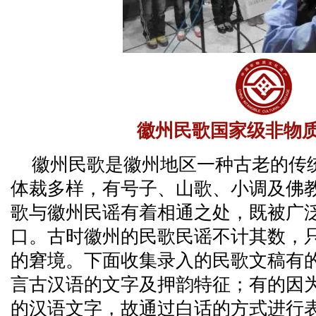
徽州民歌国家级非物
徽州民歌是徽州地区一种古老的传
体裁多样，有号子、山歌、小调及佛
歌与徽州民谣有着相通之处，既被广
口。古时徽州的民歌民谣不计其数，
的窘境。下面收集录入的民歌文稿有
言古汉语的文字及押韵特征；有的因
的汉语文字，故通过白话的方式进行