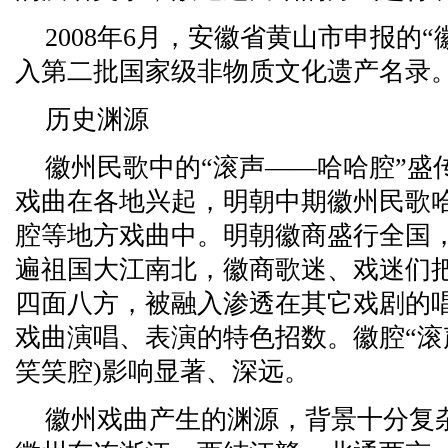
2008年6月，安徽省黄山市申报的
入第二批国家级非物质文化遗产名录。遗产
历史渊源
徽州民歌中的“滚声——哈哈腔”盛
戏曲在各地兴起，明朝中期徽州民歌
腔等地方戏曲中。明朝徽商盛行全国
遍祖国大江南北，徽商歌迷、戏迷们
四面八方，被融入渗透在其它戏剧的
戏曲演唱、表演的特色招数。徽腔“滚
笑笑腔)影响显著、深远。
徽州戏曲产生的渊源，背景十分复