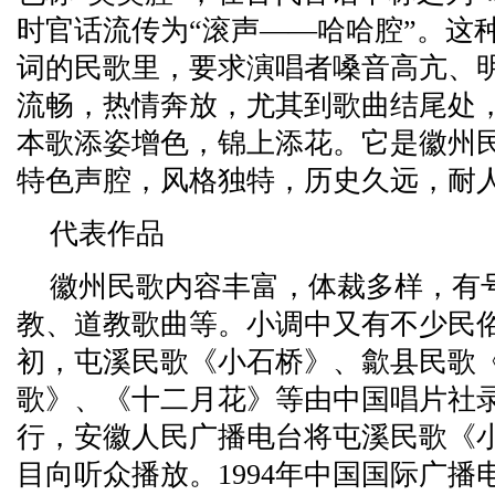
时官话流传为“滚声——哈哈腔”。这
词的民歌里，要求演唱者嗓音高亢、
流畅，热情奔放，尤其到歌曲结尾处
本歌添姿增色，锦上添花。它是徽州
特色声腔，风格独特，历史久远，耐
代表作品
徽州民歌内容丰富，体裁多样，有
教、道教歌曲等。小调中又有不少民
初，屯溪民歌《小石桥》、歙县民歌
歌》、《十二月花》等由中国唱片社
行，安徽人民广播电台将屯溪民歌《
目向听众播放。1994年中国国际广