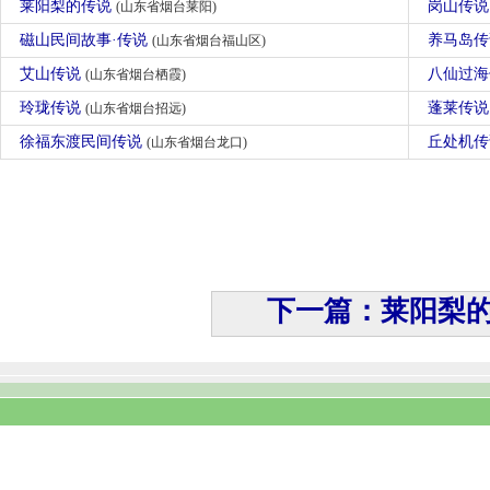
莱阳梨的传说
岗山传
(山东省烟台莱阳)
磁山民间故事·传说
养马岛
(山东省烟台福山区)
艾山传说
八仙过
(山东省烟台栖霞)
玲珑传说
蓬莱传
(山东省烟台招远)
徐福东渡民间传说
丘处机
(山东省烟台龙口)
下一篇：莱阳梨