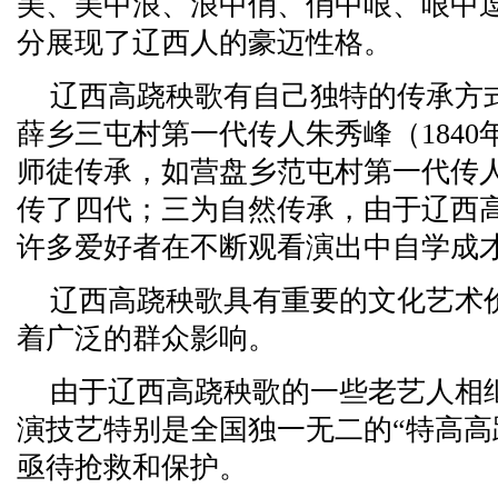
美、美中浪、浪中俏、俏中哏、哏中
分展现了辽西人的豪迈性格。
辽西高跷秧歌有自己独特的传承方
薛乡三屯村第一代传人朱秀峰（184
师徒传承，如营盘乡范屯村第一代传人
传了四代；三为自然传承，由于辽西
许多爱好者在不断观看演出中自学成
辽西高跷秧歌具有重要的文化艺术
着广泛的群众影响。
由于辽西高跷秧歌的一些老艺人相
演技艺特别是全国独一无二的“特高高
亟待抢救和保护。