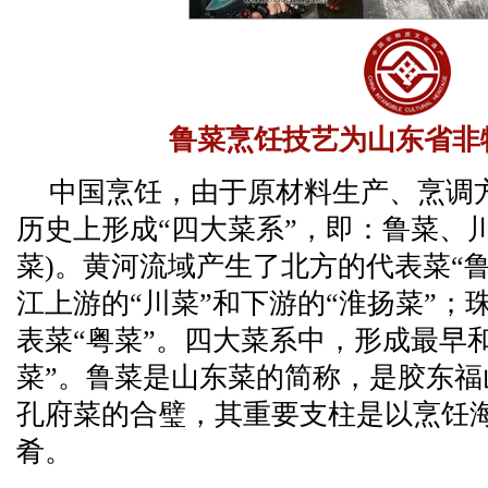
鲁菜烹饪技艺为山东省非
中国烹饪，由于原材料生产、烹调
历史上形成“四大菜系”，即：鲁菜、
菜)。黄河流域产生了北方的代表菜“
江上游的“川菜”和下游的“淮扬菜”
表菜“粤菜”。四大菜系中，形成最早
菜”。鲁菜是山东菜的简称，是胶东
孔府菜的合璧，其重要支柱是以烹饪
肴。