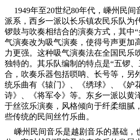
1949年至20世纪80年代，嵊州
派系，西乡一派以长乐镇农民乐队为
锣鼓与吹奏相结合的演奏方式，其中“
气演奏改为吸气演奏，使得号声更加
力更强。这种吸气演奏法在全国民乐
独特的。其乐队编制的特点是“五锣、
合，吹奏乐器包括唢呐、长号等，另
统乐曲有《辕门》、《绣球》、《妒
诗》、《将军令》等。东乡一派以黄
于丝弦乐演奏，风格倾向于纤柔细腻
些传统的民间丝竹乐曲。
嵊州民间音乐是越剧音乐的基础，