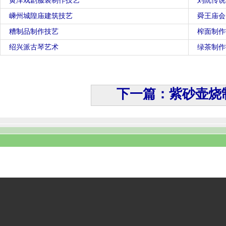
黄泽戏剧服装制作技艺
刘阮传说
嵊州城隍庙建筑技艺
舜王庙会
糟制品制作技艺
榨面制作
绍兴派古琴艺术
绿茶制作
下一篇：紫砂壶烧