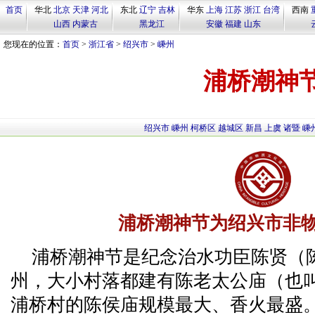
首页
华北
北京
天津
河北
东北
辽宁
吉林
华东
上海
江苏
浙江
台湾
西南
山西
内蒙古
黑龙江
安徽
福建
山东
您现在的位置：
首页
>
浙江省
>
绍兴市
>
嵊州
浦桥潮神
绍兴市
嵊州
柯桥区
越城区
新昌
上虞
诸暨
嵊
浦桥潮神节为绍兴市非
浦桥潮神节是纪念治水功臣陈贤（
州，大小村落都建有陈老太公庙（也
浦桥村的陈侯庙规模最大、香火最盛