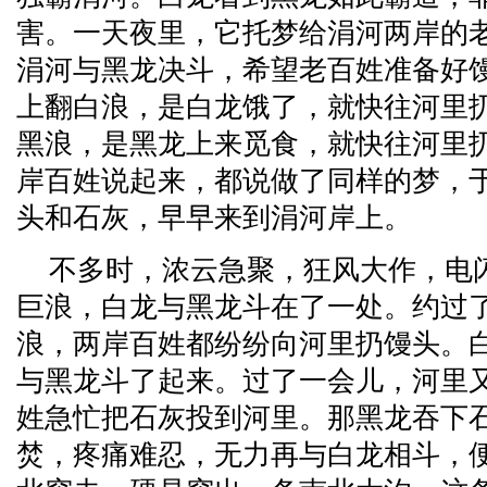
害。一天夜里，它托梦给涓河两岸的
涓河与黑龙决斗，希望老百姓准备好
上翻白浪，是白龙饿了，就快往河里
黑浪，是黑龙上来觅食，就快往河里
岸百姓说起来，都说做了同样的梦，
头和石灰，早早来到涓河岸上。
不多时，浓云急聚，狂风大作，电
巨浪，白龙与黑龙斗在了一处。约过
浪，两岸百姓都纷纷向河里扔馒头。
与黑龙斗了起来。过了一会儿，河里
姓急忙把石灰投到河里。那黑龙吞下
焚，疼痛难忍，无力再与白龙相斗，