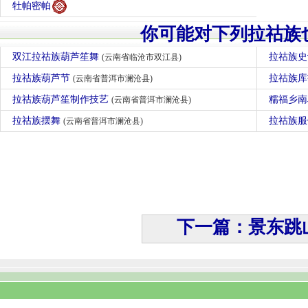
牡帕密帕
你可能对下列拉祜族
双江拉祜族葫芦笙舞
拉祜族
(云南省临沧市双江县)
拉祜族葫芦节
拉祜族
(云南省普洱市澜沧县)
拉祜族葫芦笙制作技艺
糯福乡
(云南省普洱市澜沧县)
拉祜族摆舞
拉祜族
(云南省普洱市澜沧县)
下一篇：景东跳