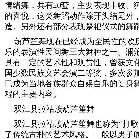
情绪舞，共有20套，主要表现丰收、
的喜悦，这类舞蹈动作除开头结尾外
造。另外还有部分表现祭祀仪式的舞
葫芦笙舞现在已经成为全民性的欢
乐的表演性民间舞三大舞种之一。澜
具有一定的艺术性和观赏性，曾获文
国少数民族文艺会演二等奖，多次参
已成为当地各族群众自娱自乐的健身
程的主要内容。
双江县拉祜族葫芦笙舞
双江县拉祜族葫芦笙舞也称为“打歌
了传统古朴的艺术风格。一般以男子