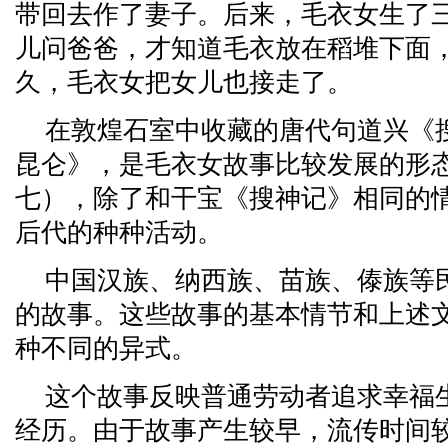
带回去作了妻子。后来，毛衣女生了
儿问爸爸，才知道毛衣放在稻堆下面
久，毛衣女把女儿也接走了。
在敦煌石室中收藏的唐代句道兴《
昆仑》，是毛衣女故事比较发展的形
七），除了和干宝《搜神记》相同的
后代的种种活动。
中国汉族、纳西族、苗族、傣族等
的故事。这些故事的基本情节和上述
种不同的异式。
这个故事反映普通劳动者追求幸福
经历。由于故事产生较早，流传时间