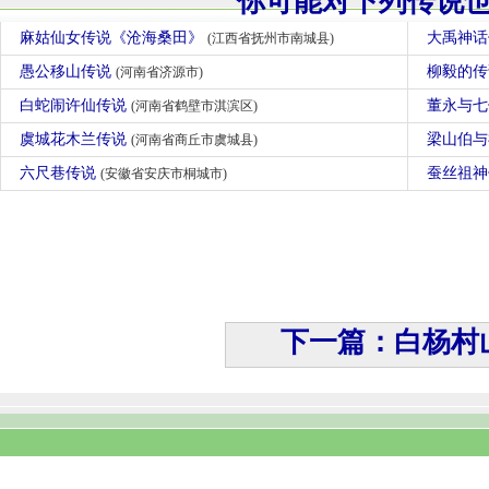
你可能对下列传说
麻姑仙女传说《沧海桑田》
大禹神
(江西省抚州市南城县)
愚公移山传说
柳毅的
(河南省济源市)
白蛇闹许仙传说
董永与
(河南省鹤壁市淇滨区)
虞城花木兰传说
梁山伯
(河南省商丘市虞城县)
六尺巷传说
蚕丝祖
(安徽省安庆市桐城市)
下一篇：白杨村