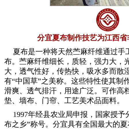
分宜夏布制作技艺为江西省
夏布是一种将天然苎麻纤维通过手
布。苎麻纤维细长，质轻，强力大，
大，透气性好，传热快，吸水多而散
有“中国草”之美称。这些特性使其制
滑爽、透气排汗，用途广泛。可作高
垫、墙布、门帘、工艺美术品面料。
1997年经县农业局申报，国家授
布之乡”称号。分宜具有全国最大的