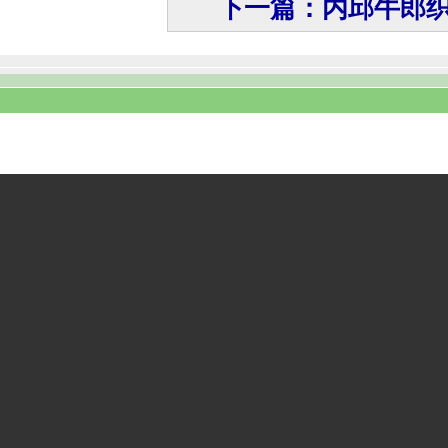
下一篇：内邱牛郎