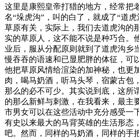
这里是康熙皇帝打猎的地方，经常把
名“垛虎沟”，叫的白了，就成了“道
草原有关，实际上，我们去道虎沟的
实的草原人，这不能不说是种巧合。
业后，服从分配原则就到了道虎沟乡
慢吞吞的语速和已显肥胖的体征，可
他把草原风情给渲染的加神秘，也更
肉，喝马奶酒，听马头琴，宿蒙古包
那么的必不可少。其实说到底，这所
的那么新鲜与刺激，在我看来，最主
市男女可以在这些活动中充分感受一
有史以来最大的马背英雄的生活形态
吧。然而，同样的马奶酒，同样的手