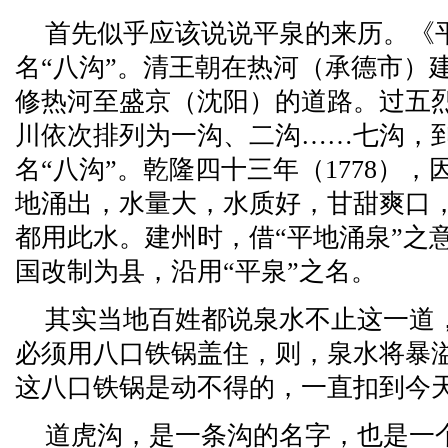
首先似乎应该说说平泉的来历。《
名“八沟”。清王朝在热河（承德市）
修热河至盛京（沈阳）的道路。过五
川依次排列为一沟、二沟……七沟，
名“八沟”。乾隆四十三年（1778）
地涌出，水量大，水质好，甘甜爽口
都用此水。建州时，借“平地涌泉”之
国改制为县，沿用“平泉”之名。
其实当地百姓都说泉水不止这一道
必须用八口铁锅盖住，则，泉水将暴
这八口铁锅是动不得的，一直扣到今
道虎沟，是一条沟的名字，也是一