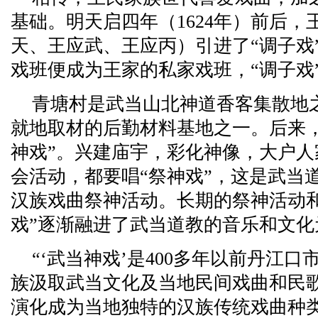
基础。明天启四年（1624年）前后
天、王应武、王应丙）引进了“调子戏
戏班便成为王家的私家戏班，“调子戏
青塘村是武当山北神道香客集散地
就地取材的后勤材料基地之一。后来
神戏”。兴建庙宇，彩化神像，大户人
会活动，都要唱“祭神戏”，这是武当
汉族戏曲祭神活动。长期的祭神活动和
戏”逐渐融进了武当道教的音乐和文化
“‘武当神戏’是400多年以前丹江
族汲取武当文化及当地民间戏曲和民
演化成为当地独特的汉族传统戏曲种类