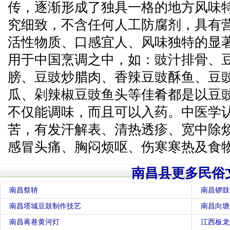
传，逐渐形成了独具一格的地方风味特
究细致，不含任何人工防腐剂，具有
活性物质、口感宜人、风味独特的显
用于中国烹调之中，如：豉汁排骨、
膀、豆豉炒腊肉、香辣豆豉酥鱼、豆
瓜、剁辣椒豆豉鱼头等佳肴都是以豆
不仅能调味，而且可以入药。中医学
苦，有发汗解表、清热透疹、宽中除
感冒头痛、胸闷烦呕、伤寒寒热及食
南昌县更多民俗
南昌祭轿
南昌锣鼓
南昌塔城豆鼓制作技艺
南昌向塘
南昌蒋巷黄河灯
江西板龙