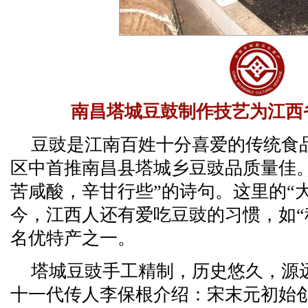
南昌塔城豆鼓制作技艺为江西
豆豉是江南百姓十分喜爱的传统食
区中首推南昌县塔城乡豆豉品质量佳。
苦咸酸，辛甘行些”的诗句。这里的“
今，江西人还有爱吃豆豉的习惯，如“
名优特产之一。
塔城豆豉手工精制，历史悠久，源
十一代传人李保根介绍：宋末元初始