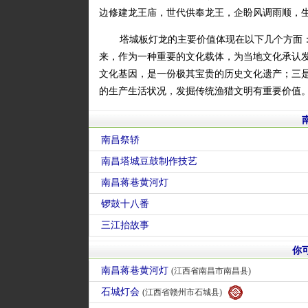
边修建龙王庙，世代供奉龙王，企盼风调雨顺，
塔城板灯龙的主要价值体现在以下几个方面
来，作为一种重要的文化载体，为当地文化承认
文化基因，是一份极其宝贵的历史文化遗产；三
的生产生活状况，发掘传统渔猎文明有重要价值
南昌祭轿
南昌塔城豆鼓制作技艺
南昌蒋巷黄河灯
锣鼓十八番
三江抬故事
你
南昌蒋巷黄河灯
(江西省南昌市南昌县)
石城灯会
(江西省赣州市石城县)