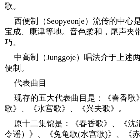
歌。
西便制（Seopyeonje）流传的
宝成、康津等地。音色柔和，尾声夹
巧。
中高制（Junggoje）唱法介于上
便制。
代表曲目
现存的五大代表曲目是：《春香歌
歌》、《水宫歌》、《兴夫歌》。
原十二集锦是：《春香歌》、《沈
令谣）》、《兔龟歌(水宫歌)》、《赤