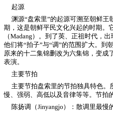
起源
渊源“盘索里”的起源可溯至朝鲜王朝肃宗
期，这是朝鲜平民文化兴起的时期。
（Madang）。到了英、正祖时代，
他们将“拍子”与“调”的范围扩大。
原来的十二集锦删改为六集锦，变成
表演。
主要节拍
主要节拍盘索里的节拍独具特色。
慢、强弱、高低以及音律等等。节拍
陈扬调（Jinyangjo）：散调里最