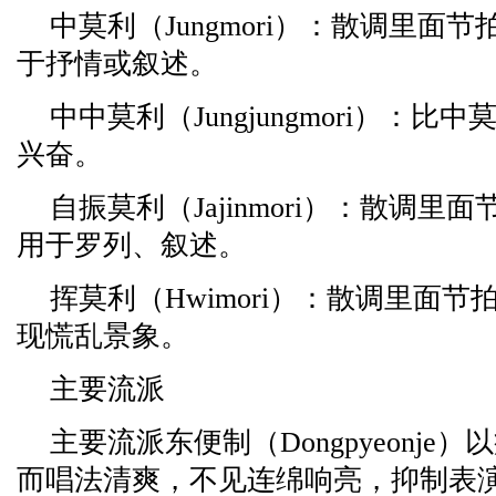
中莫利（Jungmori）：散调里面
于抒情或叙述。
中中莫利（Jungjungmori）：
兴奋。
自振莫利（Jajinmori）：散调里
用于罗列、叙述。
挥莫利（Hwimori）：散调里面
现慌乱景象。
主要流派
主要流派东便制（Dongpyeonj
而唱法清爽，不见连绵响亮，抑制表